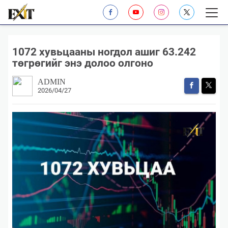
1072 хувьцааны ногдол ашиг 63.242
төгрөгийг энэ долоо олгоно
ADMIN
2026/04/27