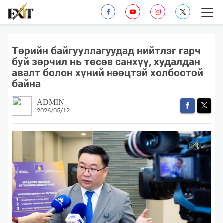
​Төрийн байгууллагуудад нийтлэг гарч
буй зөрчил нь төсөв санхүү, худалдан
авалт болон хүний нөөцтэй холбоотой
байна
ADMIN
2026/05/12