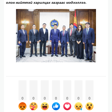
олон нийттэй харилцах газраас мэдээллээ.
0
0
0
0
0
0
0