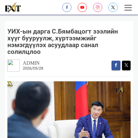
УИХ-ын дарга С.Бямбацогт зээлийн
хүүг бууруулж, хүртээмжийг
нэмэгдүүлэх асуудлаар санал
солилцлоо
ADMIN
2026/05/28