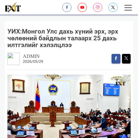
УИХ:Монгол Улс дахь хүний эрх, эрх
чөлөөний байдлын талаарх 25 дахь
илтгэлийг хэлэлцлээ
ADMIN
2026/05/29