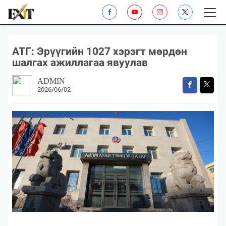
АТГ: Эрүүгийн 1027 хэрэгт мөрдөн
шалгах ажиллагаа явуулав
ADMIN
2026/06/02