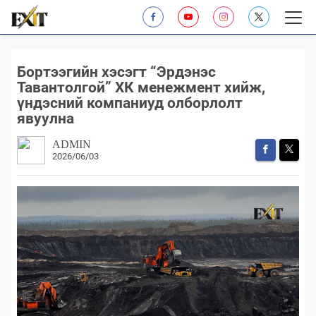
Бортээгийн хэсэгт “Эрдэнэс
Тавантолгой” ХК менежмент хийж,
үндэсний компаниуд олборлолт
явуулна
ADMIN
2026/06/03