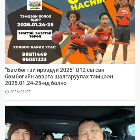
​"Бөмбөгтэй ирээдүй 2026" U12 сагсан
бөмбөгийн аварга шалгаруулах тэмцээн
2025.01.24-25-нд болно
2026/01/07