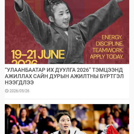
“УЛААНБААТАР ИХ ДУУЛГА 2026” ТЭМЦЭЭНД
АЖИЛЛАХ САЙН ДУРЫН АЖИЛТНЫ БҮРТГЭЛ
НЭЭГДЛЭЭ
2026/05/26