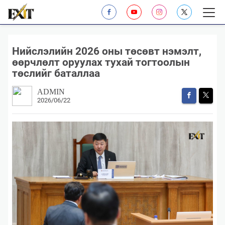
Нийслэлийн 2026 оны төсөвт нэмэлт,
өөрчлөлт оруулах тухай тогтоолын
төслийг баталлаа
ADMIN
2026/06/22