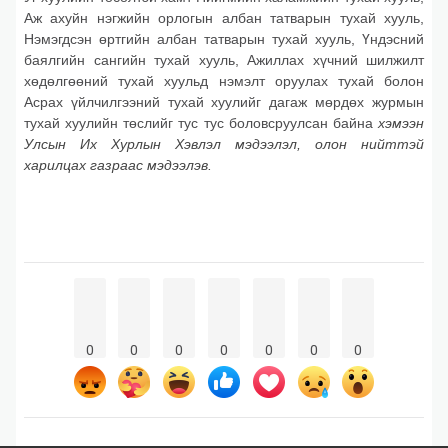
Аж ахуйн нэгжийн орлогын албан татварын тухай хууль,
Нэмэгдсэн өртгийн албан татварын тухай хууль, Үндэсний
баялгийн сангийн тухай хууль, Ажиллах хүчний шилжилт
хөдөлгөөний тухай хуульд нэмэлт оруулах тухай болон
Асрах үйлчилгээний тухай хуулийг дагаж мөрдөх журмын
тухай хуулийн төслийг тус тус боловсруулсан байна
хэмээн
Улсын Их Хурлын Хэвлэл мэдээлэл, олон нийттэй
харилцах газраас мэдээлэв.
0
0
0
0
0
0
0