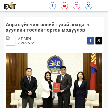
Асрах үйлчилгээний тухай анхдагч
хуулийн төслийг өргөн мэдүүлэв
ADMIN
2026/06/22