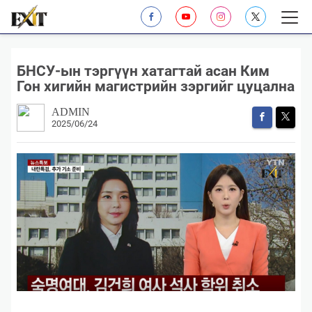
БНСУ-ын тэргүүн хатагтай асан Ким
Гон хигийн магистрийн зэргийг цуцална
ADMIN
2025/06/24