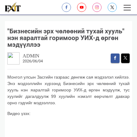
"Бизнесийн эрх чөлөөний тухай хууль"
нэн яаралтай горимоор УИХ-д өргөн
мэдүүллээ
ADMIN
2026/06/04
Монгол улсын Засгийн газраас дөнгөж сая мэдээлэл хийлээ.
Энэ мэдээллийн хүрээнд Бизнесийн эрх чөлөөний тухай
хууль нэн яаралтай горимоор УИХ-д өргөн мэдүүлж, тус
хуулийг дагалдуулж 99 хуулийн нэмэлт өөрчлөлт давхар
орно гэдгийг мэдээллээ.
Видео үзэх: