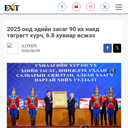
2025 онд эдийн засаг 90 их наяд
төгрөгт хүрч, 6.8 хувиар өсжээ
ADMIN
2026/06/09