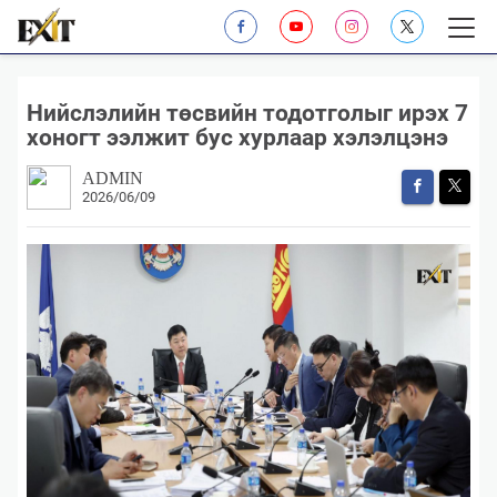
​Нийслэлийн төсвийн тодотголыг ирэх 7
хоногт ээлжит бус хурлаар хэлэлцэнэ
ADMIN
2026/06/09