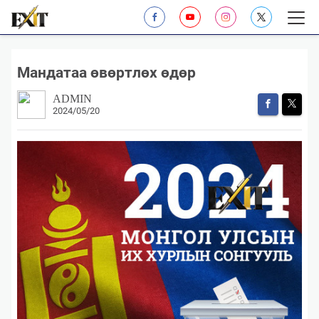
Мандатаа өвөртлөх өдөр
ADMIN
2024/05/20