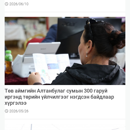
2026/06/10
​Төв аймгийн Алтанбулаг сумын 300 гаруй
иргэнд төрийн үйлчилгээг нэгдсэн байдлаар
хүргэлээ
2026/05/26