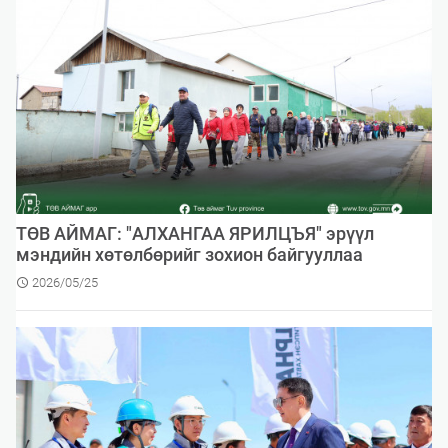
ТӨВ АЙМАГ: ​"АЛХАНГАА ЯРИЛЦЪЯ"​ эрүүл
мэндийн хөтөлбөрийг зохион байгууллаа
2026/05/25