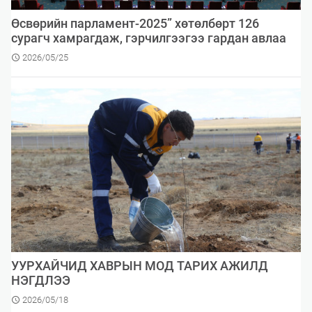
Өсвөрийн парламент-2025” хөтөлбөрт 126
сурагч хамрагдаж, гэрчилгээгээ гардан авлаа
2026/05/25
УУРХАЙЧИД ХАВРЫН МОД ТАРИХ АЖИЛД
НЭГДЛЭЭ
2026/05/18