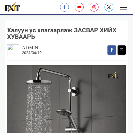
Халуун ус хязгаарлаж ЗАСВАР ХИЙХ
ХУВААРЬ
ADMIN
2024/06/19