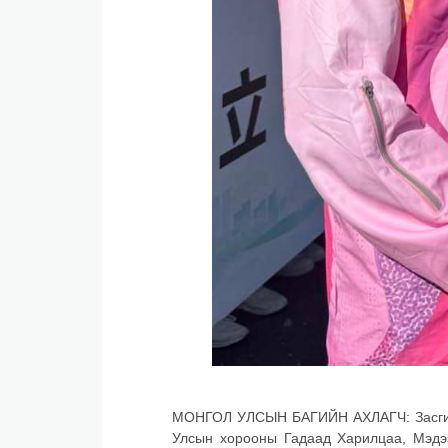
МОНГОЛ УЛСЫН БАГИЙН АХЛАГЧ: Засгийн
Улсын хорооны Гадаад Харилцаа, Мэдэ