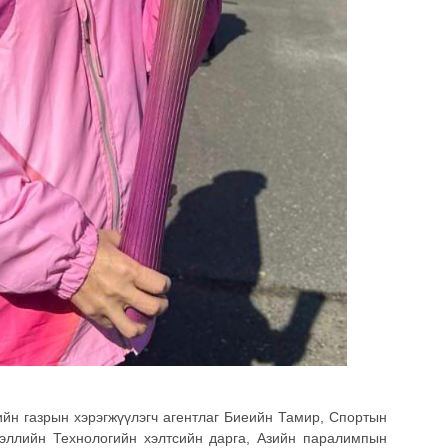
 газрын хэрэгжүүлэгч агентлаг Биеийн Тамир, Спортын
эллийн Технологийн хэлтсийн дарга, Азийн паралимпын