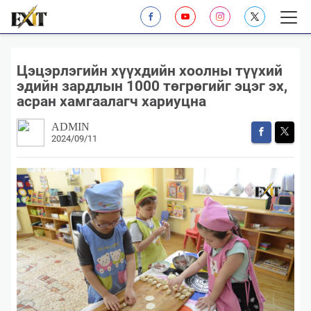
Цэцэрлэгийн хүүхдийн хоолны түүхий
эдийн зардлын 1000 төгрөгийг эцэг эх,
асран хамгаалагч хариуцна
ADMIN
2024/09/11