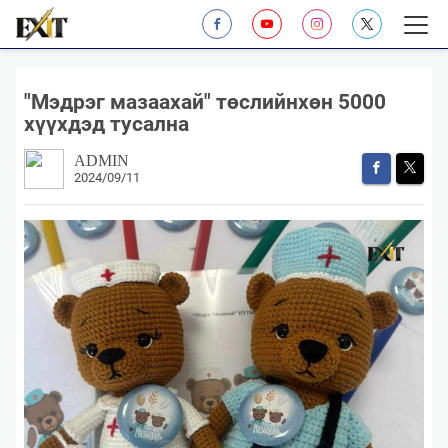
"Мэдрэг мазаахай" төслийнхөн 5000
хүүхдэд тусална
ADMIN
2024/09/11