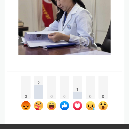
2
1
0
0
0
0
0