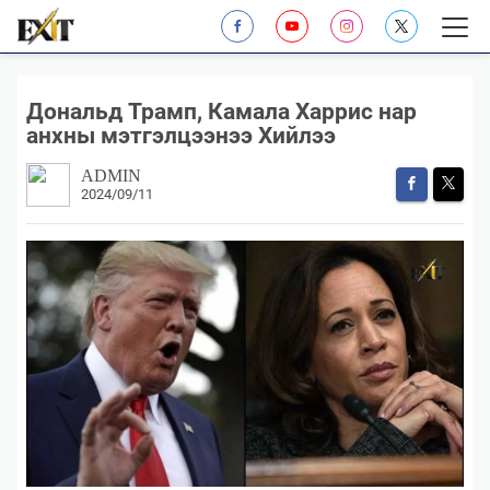
​Дональд Трамп, Камала Xаррис нар
анхны мэтгэлцээнээ Xийлээ
ADMIN
2024/09/11