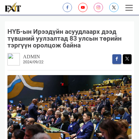
НҮБ-ын Ирээдүйн асуудлаарх дээд
түвшний уулзалтад 83 улсын төрийн
тэргүүн оролцож байна
ADMIN
2024/09/22