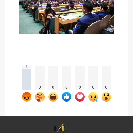
1
0
0
0
0
0
0