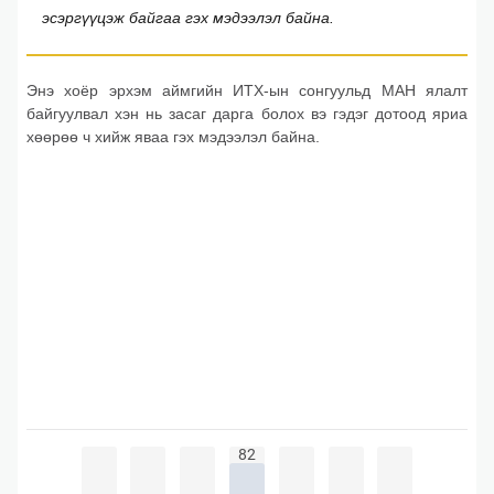
эсэргүүцэж байгаа гэх мэдээлэл байна.
Энэ хоёр эрхэм аймгийн ИТХ-ын сонгуульд МАН ялалт
байгуулвал хэн нь засаг дарга болох вэ гэдэг дотоод яриа
хөөрөө ч хийж яваа гэх мэдээлэл байна.
82