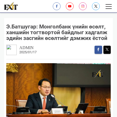
Э.Батшугар: Монголбанк үнийн өсөлт,
ханшийн тогтвортой байдлыг хадгалж
эдийн засгийн өсөлтийг дэмжих ёстой
ADMIN
2025/01/17