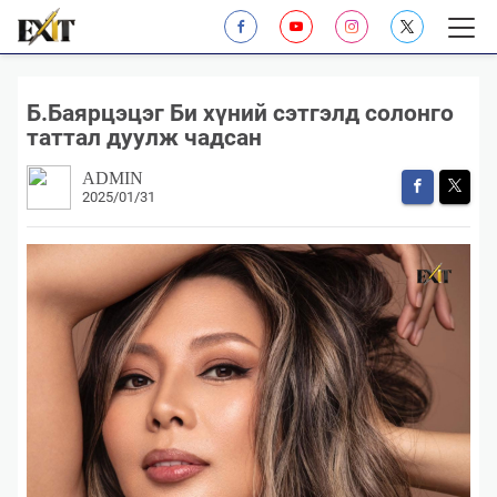
Б.Баярцэцэг Би хүний сэтгэлд солонго
таттал дуулж чадсан
ADMIN
2025/01/31