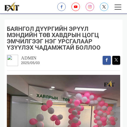
БАЯНГОЛ ДҮҮРГИЙН ЭРҮҮЛ
МЭНДИЙН ТӨВ ХАВДРЫН ЦОГЦ
ЭМЧИЛГЭЭГ НЭГ УРСГАЛААР
ҮЗҮҮЛЭХ ЧАДАМЖТАЙ БОЛЛОО
ADMIN
2025/05/03