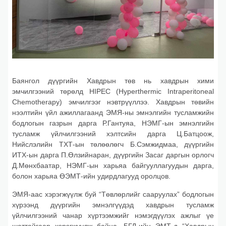
Баянгол дүүргийн Хавдрын төв нь хавдрын хими
эмчилгээний төрөлд HIPEC (Hyperthermic Intraperitoneal
Chemotherapy) эмчилгээг нэвтрүүллээ. Хавдрын төвийн
нээлтийн үйл ажиллагаанд ЭМЯ-ны эмнэлгийн тусламжийн
бодлогын газрын дарга Р.Гантуяа, НЭМГ-ын эмнэлгийн
тусламж үйлчилгээний хэлтсийн дарга Ц.Батцоож,
Нийслэлийн ТХТ-ын төлөөлөгч Б.Сэмжидмаа, дүүргийн
ИТХ-ын дарга П.Өлзийнаран, дүүргийн Засаг даргын орлогч
Д.Мөнхбаатар, НЭМГ-ын харьяа байгууллагуудын дарга,
болон харьяа ӨЭМТ-ийн удирдлагууд оролцов.
ЭМЯ-аас хэрэгжүүлж буй “Төвлөрлийг сааруулах” бодлогын
хүрээнд дүүргийн эмнэлгүүдэд хавдрын тусламж
үйлчилгээний чанар хүртээмжийг нэмэгдүүлэх ажлыг үе
шаттайгаар хэрэгжүүлж байна. БГД-ийн ЭМТ-д “Хавдрын