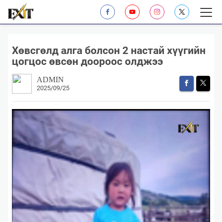
Хөвсгөлд алга болсон 2 настай хүүгийн
цогцос өвсөн доороос олджээ
ADMIN
2025/09/25