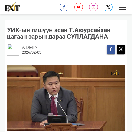
УИХ-ын гишүүн асан Т.Аюурсайхан
цагаан сарын дараа СУЛЛАГДАНА
ADMIN
2026/02/05