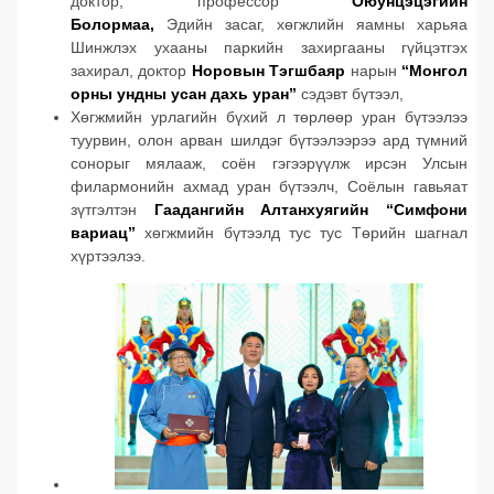
доктор, профессор
Оюунцэцэгийн
Болормаа,
Эдийн засаг, хөгжлийн яамны харьяа
Шинжлэх ухааны паркийн захиргааны гүйцэтгэх
захирал, доктор
Норовын Тэгшбаяр
нарын
“Монгол
орны ундны усан дахь уран”
сэдэвт бүтээл,
Хөгжмийн урлагийн бүхий л төрлөөр уран бүтээлээ
туурвин, олон арван шилдэг бүтээлээрээ ард түмний
сонорыг мялааж, соён гэгээрүүлж ирсэн Улсын
филармонийн ахмад уран бүтээлч, Соёлын гавьяат
зүтгэлтэн
Гаадангийн Алтанхуягийн “Симфони
вариац”
хөгжмийн бүтээлд тус тус Төрийн шагнал
хүртээлээ.