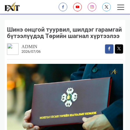
Шинэ онцгой туурвил, шилдэг гарамгай
бүтээлүүдэд Төрийн шагнал хүртээлээ
ADMIN
2026/07/06