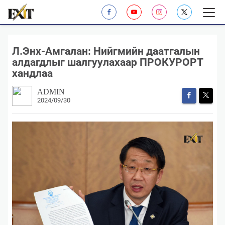
​Л.Энх-Амгалан: Нийгмийн даатгалын
алдагдлыг шалгуулахаар ПРОКУРОРТ
хандлаа
ADMIN
2024/09/30