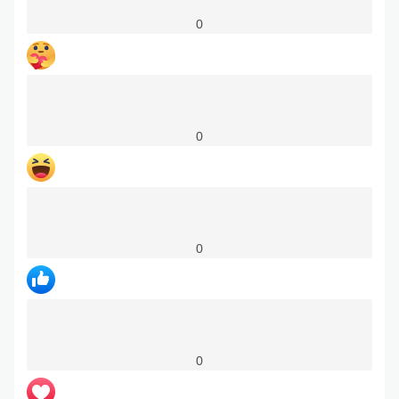
0
0
0
0