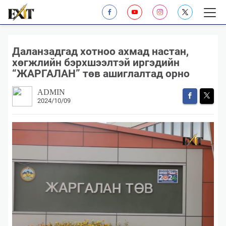
Даланзадгад хотноо ахмад настан,
хөгжлийн бэрхшээлтэй иргэдийн
“ЖАРГАЛАН” төв ашиглалтад орно
ADMIN
2024/10/09