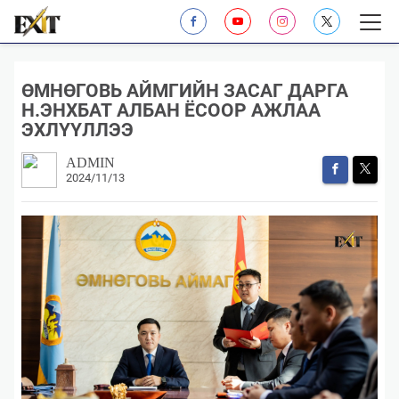
ӨМНӨГОВЬ АЙМГИЙН ЗАСАГ ДАРГА
Н.ЭНХБАТ АЛБАН ЁСООР АЖЛАА
ЭХЛҮҮЛЛЭЭ
ADMIN
2024/11/13