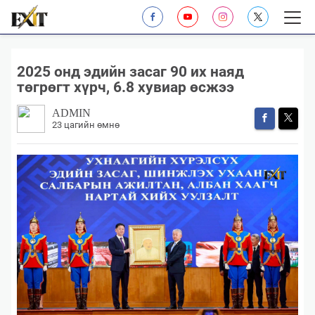
2025 онд эдийн засаг 90 их наяд
төгрөгт хүрч, 6.8 хувиар өсжээ
ADMIN
23 цагийн өмнө