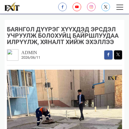
​БАЯНГОЛ ДҮҮРЭГ ХҮҮХДЭД ЭРСДЭЛ
УЧРУУЛЖ БОЛОХУЙЦ БАЙРШЛУУДАА
ИЛРҮҮЛЖ, ХЯНАЛТ ХИЙЖ ЭХЭЛЛЭЭ
ADMIN
2026/06/11