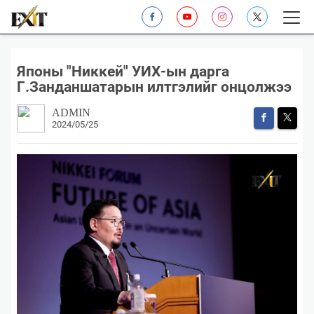
Японы ​"Никкей" УИХ-ын дарга
Г.Занданшатарын илтгэлийг онцолжээ
ADMIN
2024/05/25