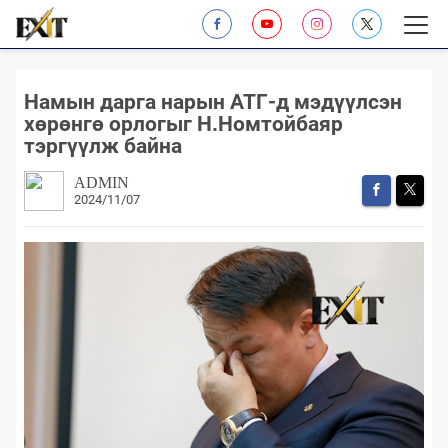
Намын дарга нарын АТГ-д мэдүүлсэн
хөрөнгө орлогыг Н.Номтойбаяр
тэргүүлж байна
ADMIN
2024/11/07