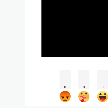
0
0
0