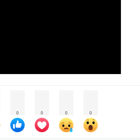
0
0
0
0