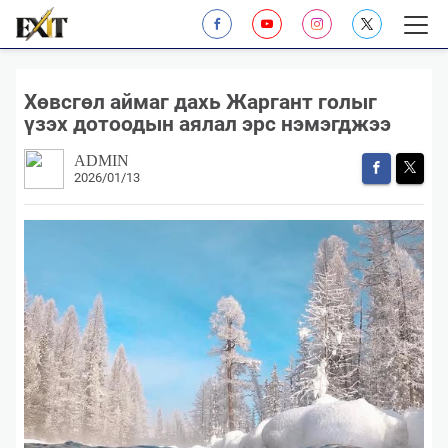
Хөвсгөл аймаг дахь Жаргант голыг
үзэх дотоодын аялал эрс нэмэгджээ
ADMIN
2026/01/13