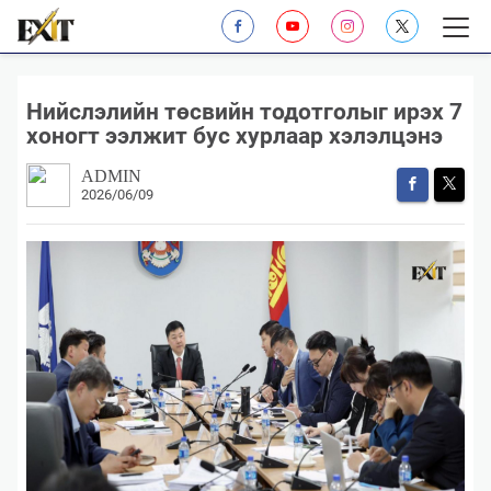
​Нийслэлийн төсвийн тодотголыг ирэх 7
хоногт ээлжит бус хурлаар хэлэлцэнэ
ADMIN
2026/06/09