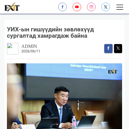
​УИХ-ын гишүүдийн зөвлөхүүд
сургалтад хамрагдаж байна
ADMIN
2026/06/11