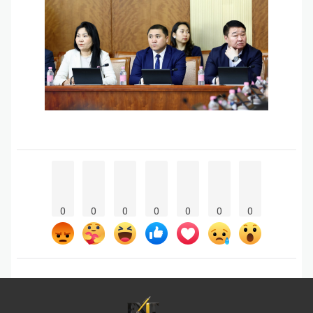
0
0
0
0
0
0
0